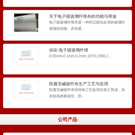
关于电子级玻璃纤维布的功能与用途
0.2MM,0.1MM,0.05MM,EW200玻纤布EW
电子级玻璃纤维布是一种经过膨化处理的玻璃纤
0.2MM,0.1MM,0.05MM,EW200玻纤布EW1...
维缎纹织物，具有紧...
供应:电子级玻璃纤维
布,0.05mm,0.1mm,0.2m
0.05mm,0.1mm,0.2mm,1079,1080,2...
杭州0.03MM厚导热硅胶片专用玻璃纤维布
无碱玻纤布
0.03MM厚导热硅胶片专用玻璃纤维布无碱玻纤布
在化学方面的...
防腐无碱玻纤布生产工艺与应用
防腐无碱玻纤布经特殊工艺处理后加工而成，具
有较高的耐温性，防...
0.1MM,0.2MM防腐无碱玻纤布
0.1MM,0.2MM防腐无碱玻纤布选用增强型润剂前
处理的玻...
公司产品