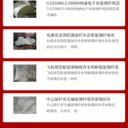
0.025MM,0.08MM绝缘电子布玻璃纤维沥
青防腐无碱
0.025MM,0.08MM绝缘电子布玻璃纤维沥青防腐
无碱防...
包裹管道用防腐玻纤布沥青玻璃纤维布
包裹管道用防腐玻纤布沥青玻璃纤维布具有很强
的抗冲击能力，用玻...
飞机模型船玻璃钢模具专用树脂玻璃纤维
布玻电子级璃丝布
飞机模型船玻璃钢模具专用树脂玻璃纤维布玻电
子级璃丝布是一种经...
中山玻纤布无碱玻璃纤维布玻璃丝布
中山玻纤布无碱玻璃纤维布玻璃丝布具有耐压、
耐腐蚀、抗老化、使...