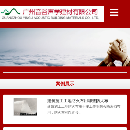
案例展示
建筑施工工地防火布用哪些防火布
建筑施工工地防火布用于施工作业防火隔离挡布
用，防火布可以直接...