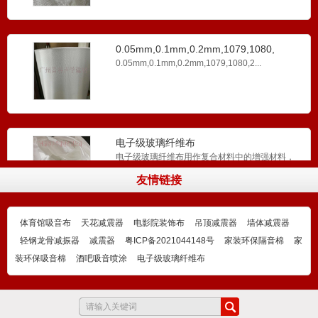
0.05mm,0.1mm,0.2mm,1079,1080,
0.05mm,0.1mm,0.2mm,1079,1080,2...
电子级玻璃纤维布
电子级玻璃纤维布用作复合材料中的增强材料，
电绝缘材料和绝热保...
友情链接
体育馆吸音布
天花减震器
电影院装饰布
吊顶减震器
墙体减震器
玻璃钢玻璃丝布
轻钢龙骨减振器
减震器
粤ICP备2021044148号
家装环保隔音棉
家
玻璃钢玻璃丝布适用于在焊接等有火花、易引起
装环保吸音棉
酒吧吸音喷涂
电子级玻璃纤维布
火灾的场合，能够抵...