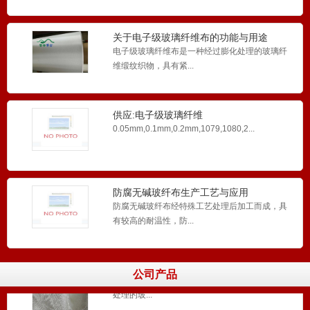
0.1mm玻纤布防腐无碱无蜡玻璃纤维布具有非常
多的优良的特点...
关于电子级玻璃纤维布的功能与用途
电子级玻璃纤维布是一种经过膨化处理的玻璃纤
维缎纹织物，具有紧...
0.2MM,0.1MM,0.05MM,EW200玻纤布EW
0.2MM,0.1MM,0.05MM,EW200玻纤布EW1...
供应:电子级玻璃纤维
布,0.05mm,0.1mm,0.2m
0.05mm,0.1mm,0.2mm,1079,1080,2...
杭州0.03MM厚导热硅胶片专用玻璃纤维布
无碱玻纤布
0.03MM厚导热硅胶片专用玻璃纤维布无碱玻纤布
防腐无碱玻纤布生产工艺与应用
在化学方面的...
防腐无碱玻纤布经特殊工艺处理后加工而成，具
有较高的耐温性，防...
0.1MM,0.2MM防腐无碱玻纤布
公司产品
0.1MM,0.2MM防腐无碱玻纤布选用增强型润剂前
处理的玻...