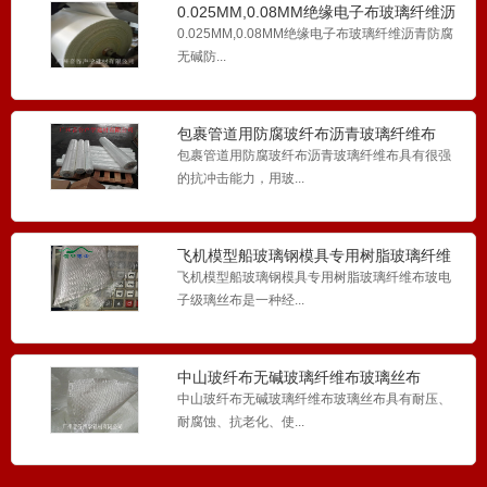
0.025MM,0.08MM绝缘电子布玻璃纤维沥
青防腐无碱
0.025MM,0.08MM绝缘电子布玻璃纤维沥青防腐
无碱防...
包裹管道用防腐玻纤布沥青玻璃纤维布
包裹管道用防腐玻纤布沥青玻璃纤维布具有很强
的抗冲击能力，用玻...
飞机模型船玻璃钢模具专用树脂玻璃纤维
布玻电子级璃丝布
飞机模型船玻璃钢模具专用树脂玻璃纤维布玻电
子级璃丝布是一种经...
中山玻纤布无碱玻璃纤维布玻璃丝布
中山玻纤布无碱玻璃纤维布玻璃丝布具有耐压、
耐腐蚀、抗老化、使...